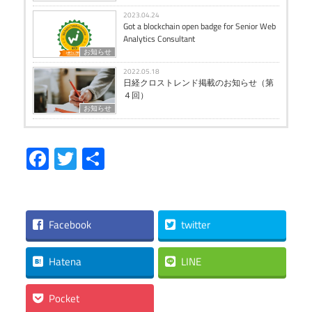
2023.04.24
Got a blockchain open badge for Senior Web
Analytics Consultant
お知らせ
2022.05.18
日経クロストレンド掲載のお知らせ（第
４回）
お知らせ
Facebook
Twitter
共
有
Facebook
twitter
Hatena
LINE
Pocket