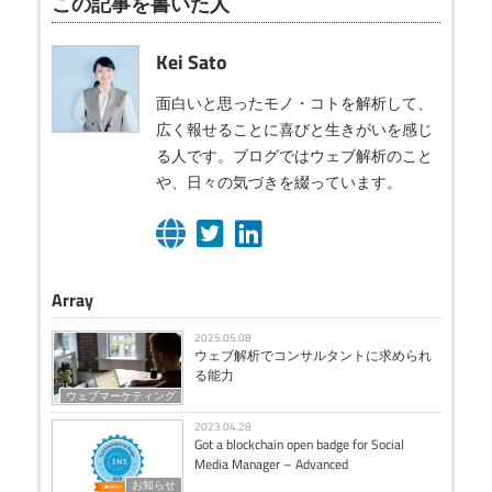
この記事を書いた人
Kei Sato
面白いと思ったモノ・コトを解析して、
広く報せることに喜びと生きがいを感じ
る人です。ブログではウェブ解析のこと
や、日々の気づきを綴っています。
Array
2025.05.08
ウェブ解析でコンサルタントに求められ
る能力
ウェブマーケティング
2023.04.28
Got a blockchain open badge for Social
Media Manager – Advanced
お知らせ