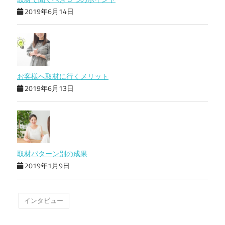
2019年6月14日
お客様へ取材に行くメリット
2019年6月13日
取材パターン別の成果
2019年1月9日
インタビュー