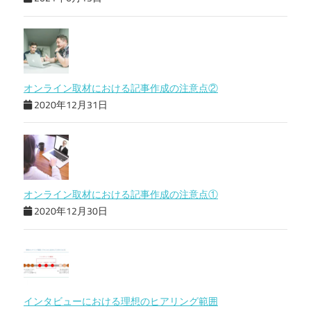
オンライン取材における記事作成の注意点②
2020年12月31日
オンライン取材における記事作成の注意点①
2020年12月30日
インタビューにおける理想のヒアリング範囲