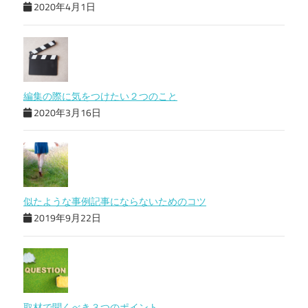
2020年4月1日
編集の際に気をつけたい２つのこと
2020年3月16日
似たような事例記事にならないためのコツ
2019年9月22日
取材で聞くべき３つのポイント