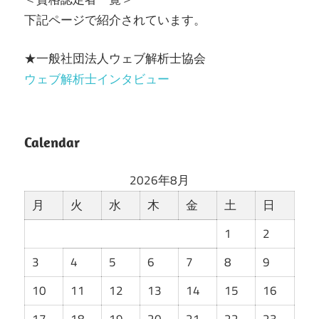
下記ページで紹介されています。
★一般社団法人ウェブ解析士協会
ウェブ解析士インタビュー
Calendar
2026年8月
月
火
水
木
金
土
日
1
2
3
4
5
6
7
8
9
10
11
12
13
14
15
16