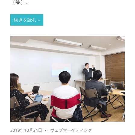
（笑）。
続きを読む
2019年10月24日
ウェブマーケティング