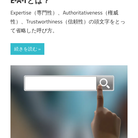
E-A-Tとは？
Expertise（専門性）、Authoritativeness（権威
性）、Trustworthiness（信頼性）の頭文字をとっ
て省略した呼び方。
続きを読む