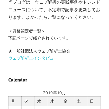
当ブログは、ウェブ解析の実践事例やトレンド
ニュースについて、不定期で記事を更新してお
ります。よかったらご覧になってください。
＜資格認定者一覧＞
下記ページで紹介されています。
★一般社団法人ウェブ解析士協会
ウェブ解析士インタビュー
Calendar
2019年10月
月
火
水
木
金
土
日