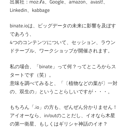
出展社：moz://a、Google、amazon、avast!、
Linkedin、kabbage
binate.ioは、ビッグデータの未来に影響を及ぼす
であろう、
4つのコンテンツについて、セッション、ラウン
ドテーブル、ワークショップが開催されます。
私の場合、「binate」って何？ってところからス
タートです（笑）。
意味を調べてみると、「〔植物などの葉が〕一対
の、双生の」ということらしいですが・・・。
もちろん「.io」の方も、ぜんぜん分かりません！
アイオーなら、in/outのことだし、イオなら木星
の第一衛星、もしくはギリシャ神話のイオ？