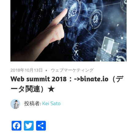
2018年10月13日
ウェブマーケティング
Web summit 2018：->binate.io（デ
ータ関連）★
投稿者:
Kei Sato
Facebook
Twitter
共
有