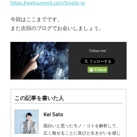
https://websummit.com/binate-io
今回はここまでです。
また次回のブログでお会いしましょう。
Follow me!
この記事を書いた人
Kei Sato
面白いと思ったモノ・コトを解析して、
広く報せることに喜びと生きがいを感じ