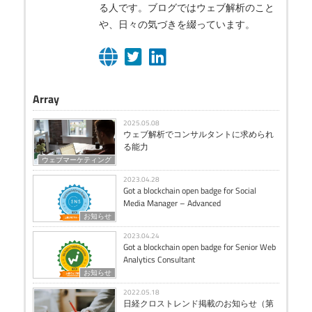
る人です。ブログではウェブ解析のこと
や、日々の気づきを綴っています。
Array
2025.05.08
ウェブ解析でコンサルタントに求められ
る能力
ウェブマーケティング
2023.04.28
Got a blockchain open badge for Social
Media Manager – Advanced
お知らせ
2023.04.24
Got a blockchain open badge for Senior Web
Analytics Consultant
お知らせ
2022.05.18
日経クロストレンド掲載のお知らせ（第