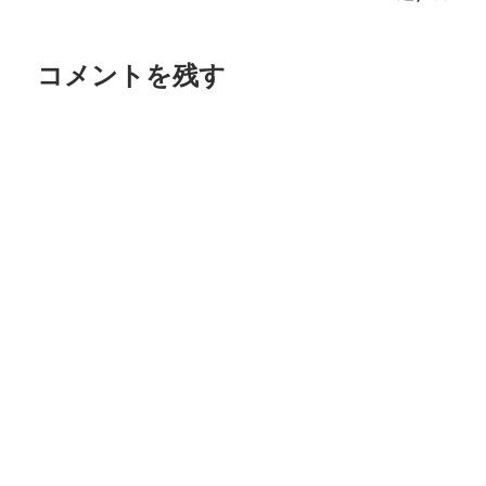
ビ
ゲ
コメントを残す
ー
シ
ョ
ン