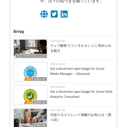
や、日々の気づきを綴っています。
Array
2025.05.08
ウェブ解析でコンサルタントに求められ
る能力
ウェブマーケティング
2023.04.28
Got a blockchain open badge for Social
Media Manager – Advanced
お知らせ
2023.04.24
Got a blockchain open badge for Senior Web
Analytics Consultant
お知らせ
2022.05.18
日経クロストレンド掲載のお知らせ（第
４回）
お知らせ