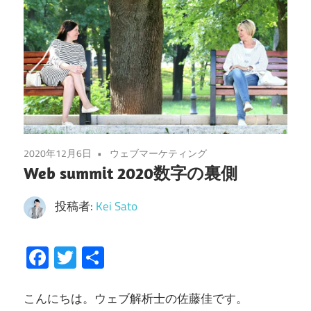
2020年12月6日
ウェブマーケティング
Web summit 2020数字の裏側
投稿者:
Kei Sato
Facebook
Twitter
共
有
こんにちは。ウェブ解析士の佐藤佳です。