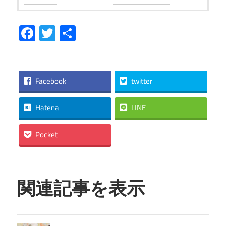
Facebook
Twitter
共
有
Facebook
twitter
Hatena
LINE
Pocket
関連記事を表示