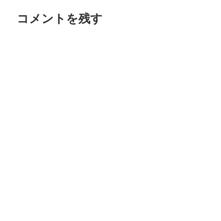
ゲ
コメントを残す
ー
シ
ョ
ン