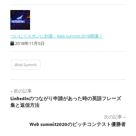
ついにリスボンに到着、Web summit 2018開幕！
2018年11月5日
Web Summit
投
前の記事
LinkedInのつながり申請があった時の英語フレーズ
稿
集と返信方法
ナ
次の記事
Web summit2020のピッチコンテスト優勝者
ビ