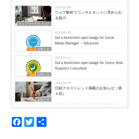
2025.05.08
ウェブ解析でコンサルタントに求められ
る能力
ウェブマーケティング
2023.04.28
Got a blockchain open badge for Social
Media Manager – Advanced
お知らせ
2023.04.24
Got a blockchain open badge for Senior Web
Analytics Consultant
お知らせ
2022.05.18
日経クロストレンド掲載のお知らせ（第
４回）
お知らせ
Facebook
Twitter
共
有