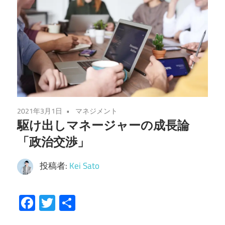
2021年3月1日
マネジメント
駆け出しマネージャーの成長論
「政治交渉」
投稿者:
Kei Sato
Facebook
Twitter
共
有