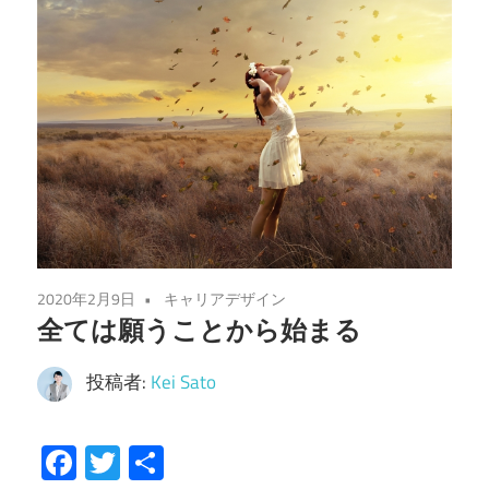
2020年2月9日
キャリアデザイン
全ては願うことから始まる
投稿者:
Kei Sato
Facebook
Twitter
共