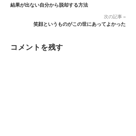
結果が出ない自分から脱却する方法
稿
次の記事
ナ
笑顔というものがこの世にあってよかった
ビ
ゲ
コメントを残す
ー
シ
ョ
ン