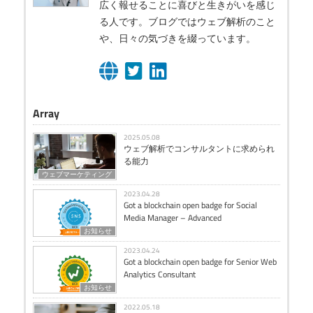
広く報せることに喜びと生きがいを感じ
る人です。ブログではウェブ解析のこと
や、日々の気づきを綴っています。
Array
2025.05.08
ウェブ解析でコンサルタントに求められ
る能力
ウェブマーケティング
2023.04.28
Got a blockchain open badge for Social
Media Manager – Advanced
お知らせ
2023.04.24
Got a blockchain open badge for Senior Web
Analytics Consultant
お知らせ
2022.05.18