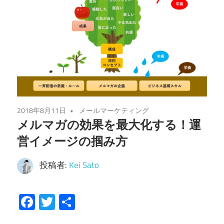
2018年8月11日
メールマーケティング
メルマガの効果を最大化する！運
営イメージの掴み方
投稿者:
Kei Sato
Facebook
Twitter
共
有