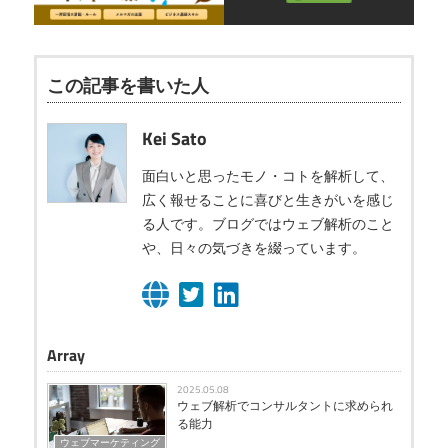
この記事を書いた人
Kei Sato
面白いと思ったモノ・コトを解析して、
広く報せることに喜びと生きがいを感じ
る人です。ブログではウェブ解析のこと
や、日々の気づきを綴っています。
Array
2025.05.08
ウェブ解析でコンサルタントに求められ
る能力
ウェブマーケティング