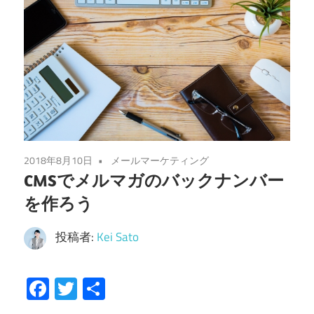
2018年8月10日
メールマーケティング
CMSでメルマガのバックナンバー
を作ろう
投稿者:
Kei Sato
Facebook
Twitter
共
有