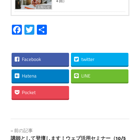
４回）
お知らせ
Facebook
Twitter
共
有
Facebook
twitter
Hatena
LINE
Pocket
投
前の記事
講師として登壇します！ウェブ活用セミナー（10/5