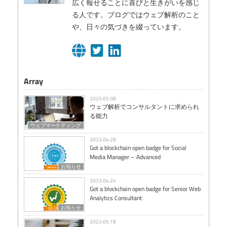
広く報せることに喜びと生きがいを感じ
る人です。ブログではウェブ解析のこと
や、日々の気づきを綴っています。
Array
2025.05.08
ウェブ解析でコンサルタントに求められ
る能力
ウェブマーケティング
2023.04.28
Got a blockchain open badge for Social
Media Manager – Advanced
お知らせ
2023.04.24
Got a blockchain open badge for Senior Web
Analytics Consultant
お知らせ
2022.05.18