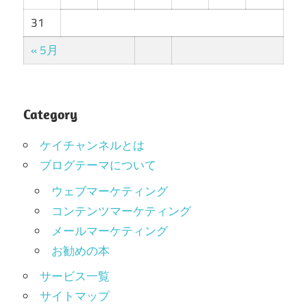
31
« 5月
Category
ケイチャンネルとは
ブログテーマについて
ウェブマーケティング
コンテンツマーケティング
メールマーケティング
お勧めの本
サービス一覧
サイトマップ