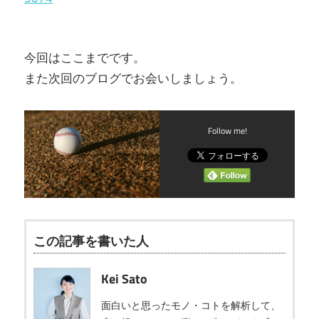
今回はここまでです。
また次回のブログでお会いしましょう。
Follow me!
この記事を書いた人
Kei Sato
面白いと思ったモノ・コトを解析して、