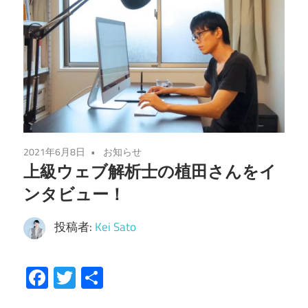
2021年6月8日
お知らせ
上級ウェブ解析士の植田さんをイ
ンタビュー！
投稿者:
Kei Sato
Facebook
Twitter
共
有