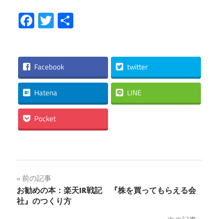
Facebook
Twitter
共
有
Facebook
twitter
Hatena
LINE
Pocket
投
前の記事
お勧めの本：楽天IR戦記 『株を買ってもらえる会
稿
社』のつくり方