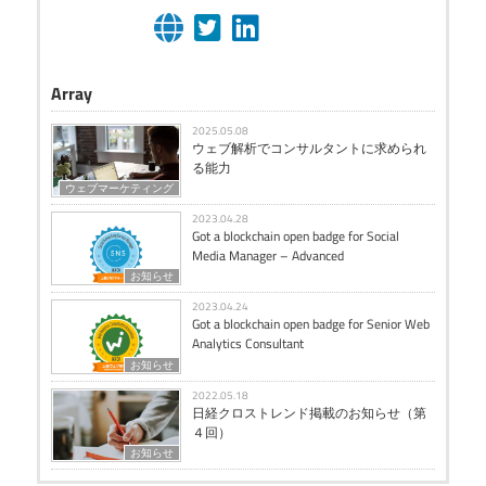
Array
2025.05.08
ウェブ解析でコンサルタントに求められ
る能力
ウェブマーケティング
2023.04.28
Got a blockchain open badge for Social
Media Manager – Advanced
お知らせ
2023.04.24
Got a blockchain open badge for Senior Web
Analytics Consultant
お知らせ
2022.05.18
日経クロストレンド掲載のお知らせ（第
４回）
お知らせ