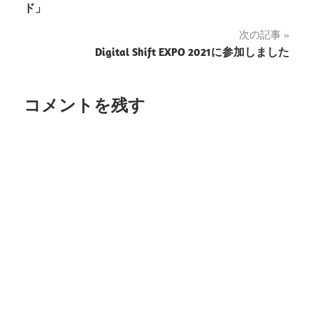
稿
ド」
ナ
次の記事
Digital Shift EXPO 2021に参加しました
ビ
ゲ
コメントを残す
ー
シ
ョ
ン