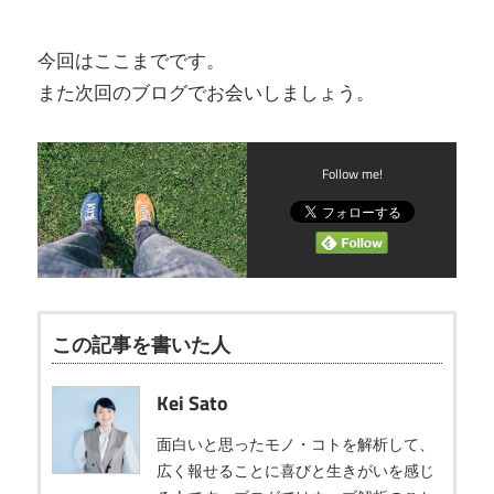
今回はここまでです。
また次回のブログでお会いしましょう。
Follow me!
この記事を書いた人
Kei Sato
面白いと思ったモノ・コトを解析して、
広く報せることに喜びと生きがいを感じ