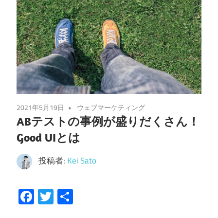
2021年5月19日
ウェブマーケティング
ABテストの事例が盛りだくさん！
Good UIとは
投稿者:
Kei Sato
Facebook
Twitter
共
有