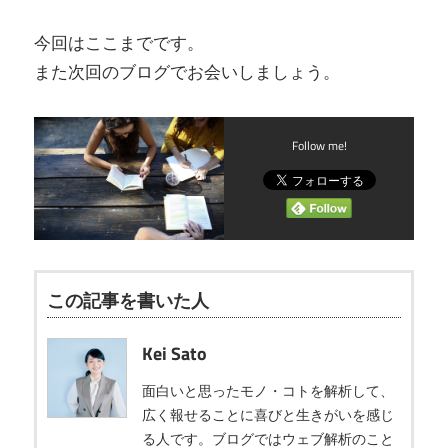
今回はここまでです。
また次回のブログでお会いしましょう。
Follow me!
この記事を書いた人
Kei Sato
面白いと思ったモノ・コトを解析して、
広く報せることに喜びと生きがいを感じ
る人です。ブログではウェブ解析のこと