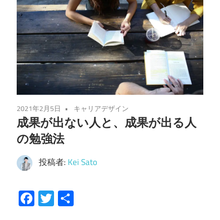
2021年2月5日
キャリアデザイン
成果が出ない人と、成果が出る人
の勉強法
投稿者:
Kei Sato
Facebook
Twitter
共
有