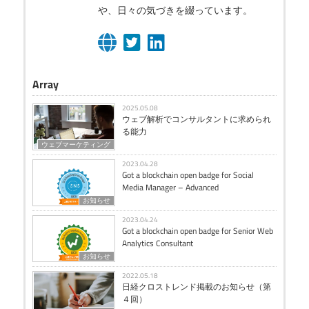
や、日々の気づきを綴っています。
Array
2025.05.08
ウェブ解析でコンサルタントに求められ
る能力
ウェブマーケティング
2023.04.28
Got a blockchain open badge for Social
Media Manager – Advanced
お知らせ
2023.04.24
Got a blockchain open badge for Senior Web
Analytics Consultant
お知らせ
2022.05.18
日経クロストレンド掲載のお知らせ（第
４回）