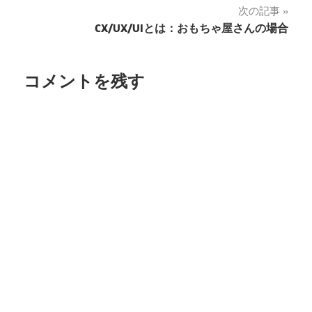
次の記事
ナ
CX/UX/UIとは：おもちゃ屋さんの場合
ビ
ゲ
コメントを残す
ー
シ
ョ
ン