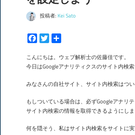
投稿者:
Kei Sato
Facebook
Twitter
共
有
こんにちは。ウェブ解析士の佐藤佳です。
今日はGoogleアナリティクスのサイト内検
みなさんの自社サイト、サイト内検索はつい
もしついている場合は、必ずGoogleアナ
サイト内検索の情報を取得できるようにしま
何を隠そう、私はサイト内検索をサイトに実