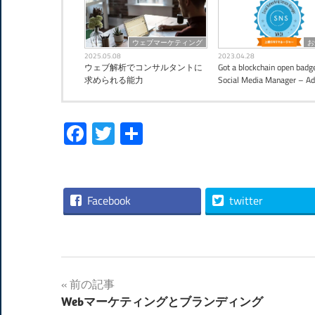
ウェブマーケティング
お
2025.05.08
2023.04.28
ウェブ解析でコンサルタントに
Got a blockchain open badge
求められる能力
Social Media Manager – A
Facebook
Twitter
共
有
Facebook
twitter
投
前の記事
Webマーケティングとブランディング
稿