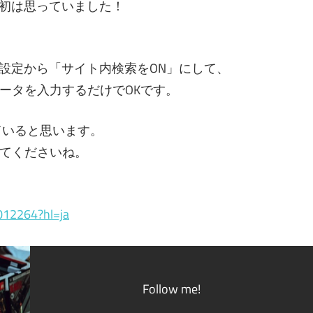
当初は思っていました！
の設定から「サイト内検索をON」にして、
ータを入力するだけでOKです。
ていると思います。
てくださいね。
1012264?hl=ja
Follow me!