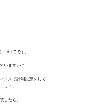
索についてです。
ていますか？
リティクスで計測設定をして、
しょう。
装したら、