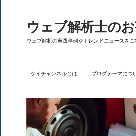
コ
ン
テ
ウェブ解析士のお
ン
ツ
ウェブ解析の実践事例やトレンドニュースをご
へ
ス
キ
ケイチャンネルとは
ブログテーマにつ
ッ
プ