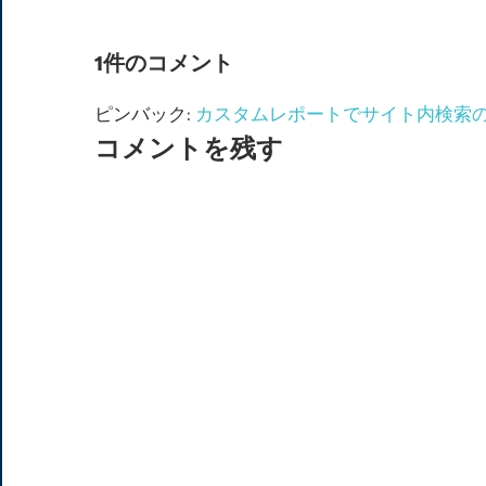
ナ
1件のコメント
ビ
ピンバック:
カスタムレポートでサイト内検索のC
ゲ
コメントを残す
ー
シ
ョ
ン