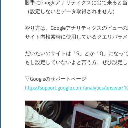
勝手にGoogleアナリティクスに出て来ると
（設定しないとデータ取得されません）
やり方は、Googleアナリティクスのビュー
サイト内検索時に使用しているクエリパラメ
だいたいのサイトは「S」とか「Q」になっ
もし設定していないよと言う方、ぜひ設定し
▽Googleのサポートページ
https://support.google.com/analytics/answer/