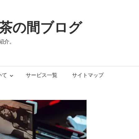
茶の間ブログ
紹介。
いて
サービス一覧
サイトマップ