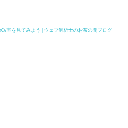
V率を見てみよう | ウェブ解析士のお茶の間ブログ