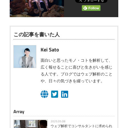
この記事を書いた人
Kei Sato
面白いと思ったモノ・コトを解析して、
広く報せることに喜びと生きがいを感じ
る人です。ブログではウェブ解析のこと
や、日々の気づきを綴っています。
Array
2025.05.08
ウェブ解析でコンサルタントに求められ