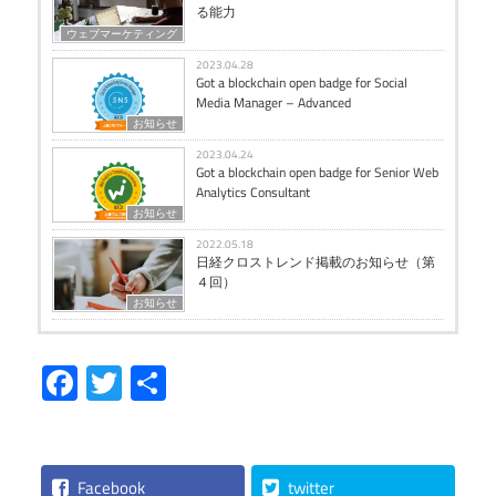
る能力
ウェブマーケティング
2023.04.28
Got a blockchain open badge for Social
Media Manager – Advanced
お知らせ
2023.04.24
Got a blockchain open badge for Senior Web
Analytics Consultant
お知らせ
2022.05.18
日経クロストレンド掲載のお知らせ（第
４回）
お知らせ
Facebook
Twitter
共
有
Facebook
twitter