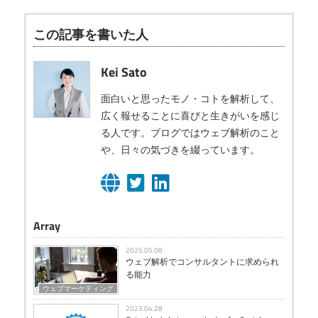
この記事を書いた人
Kei Sato
面白いと思ったモノ・コトを解析して、
広く報せることに喜びと生きがいを感じ
る人です。ブログではウェブ解析のこと
や、日々の気づきを綴っています。
Array
2025.05.08
ウェブ解析でコンサルタントに求められ
る能力
ウェブマーケティング
2023.04.28