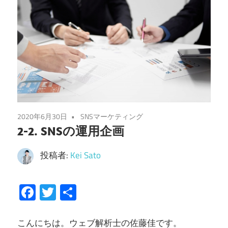
2020年6月30日
SNSマーケティング
2-2. SNSの運用企画
投稿者:
Kei Sato
Facebook
Twitter
共
有
こんにちは。ウェブ解析士の佐藤佳です。