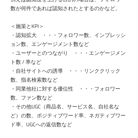
数が何件であれば認知されたとするのかなど。
＜施策とKPI＞
・認知拡大 ・・・フォロワー数、インプレッシ
ョン数、エンゲージメント数など
・ユーザーとのつながり ・・・エンゲージメン
ト数 / 率など
・自社サイトへの誘導 ・・・リンククリック
数、指名検索数など
・同業他社に対する優位性 ・・・フォロワー
数、ファン数など
・その他UGC（商品名、サービス名、自社名な
ど）の数、ポジティブワード率、ネガティブワー
ド率、UGCへの返信数など