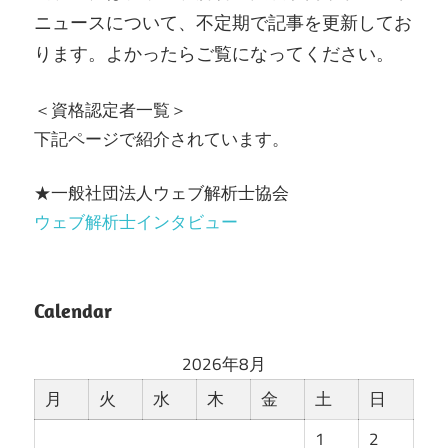
ニュースについて、不定期で記事を更新してお
ります。よかったらご覧になってください。
＜資格認定者一覧＞
下記ページで紹介されています。
★一般社団法人ウェブ解析士協会
ウェブ解析士インタビュー
Calendar
2026年8月
月
火
水
木
金
土
日
1
2