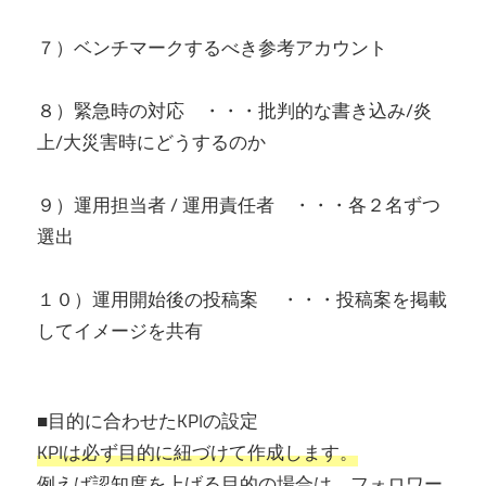
７）ベンチマークするべき参考アカウント
８）緊急時の対応 ・・・批判的な書き込み/炎
上/大災害時にどうするのか
９）運用担当者 / 運用責任者 ・・・各２名ずつ
選出
１０）運用開始後の投稿案 ・・・投稿案を掲載
してイメージを共有
■目的に合わせたKPIの設定
KPIは必ず目的に紐づけて作成します。
例えば認知度を上げる目的の場合は、フォロワー