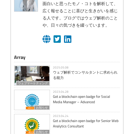
面白いと思ったモノ・コトを解析して、
広く報せることに喜びと生きがいを感じ
る人です。ブログではウェブ解析のこと
や、日々の気づきを綴っています。
Array
2025.05.08
ウェブ解析でコンサルタントに求められ
る能力
ウェブマーケティング
2023.04.28
Got a blockchain open badge for Social
Media Manager – Advanced
お知らせ
2023.04.24
Got a blockchain open badge for Senior Web
Analytics Consultant
お知らせ