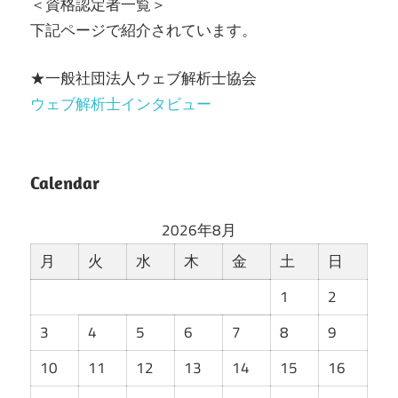
＜資格認定者一覧＞
下記ページで紹介されています。
★一般社団法人ウェブ解析士協会
ウェブ解析士インタビュー
Calendar
2026年8月
月
火
水
木
金
土
日
1
2
3
4
5
6
7
8
9
10
11
12
13
14
15
16