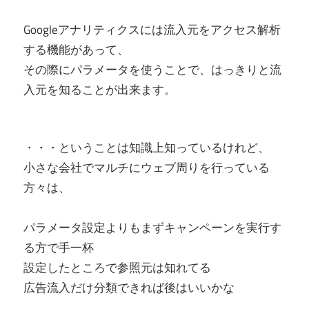
Googleアナリティクスには流入元をアクセス解析
する機能があって、
その際にパラメータを使うことで、はっきりと流
入元を知ることが出来ます。
・・・ということは知識上知っているけれど、
小さな会社でマルチにウェブ周りを行っている
方々は、
パラメータ設定よりもまずキャンペーンを実行す
る方で手一杯
設定したところで参照元は知れてる
広告流入だけ分類できれば後はいいかな