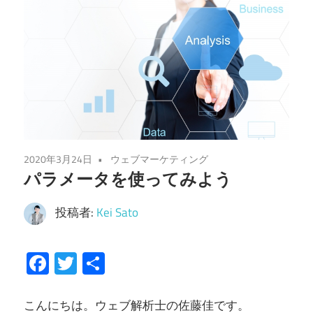
2020年3月24日
ウェブマーケティング
パラメータを使ってみよう
投稿者:
Kei Sato
Facebook
Twitter
共
有
こんにちは。ウェブ解析士の佐藤佳です。