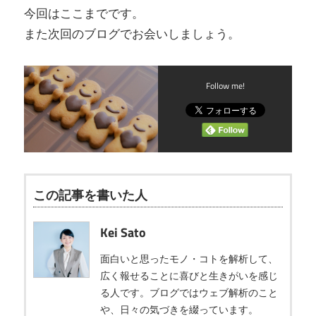
今回はここまでです。
また次回のブログでお会いしましょう。
Follow me!
この記事を書いた人
Kei Sato
面白いと思ったモノ・コトを解析して、
広く報せることに喜びと生きがいを感じ
る人です。ブログではウェブ解析のこと
や、日々の気づきを綴っています。