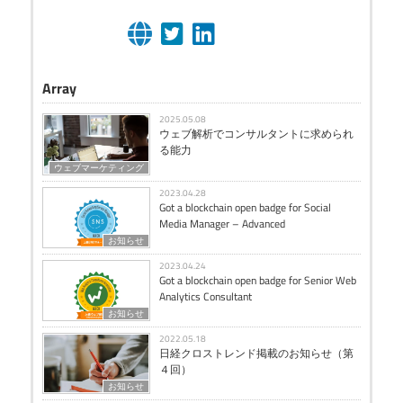
Array
2025.05.08
ウェブ解析でコンサルタントに求められ
る能力
ウェブマーケティング
2023.04.28
Got a blockchain open badge for Social
Media Manager – Advanced
お知らせ
2023.04.24
Got a blockchain open badge for Senior Web
Analytics Consultant
お知らせ
2022.05.18
日経クロストレンド掲載のお知らせ（第
４回）
お知らせ