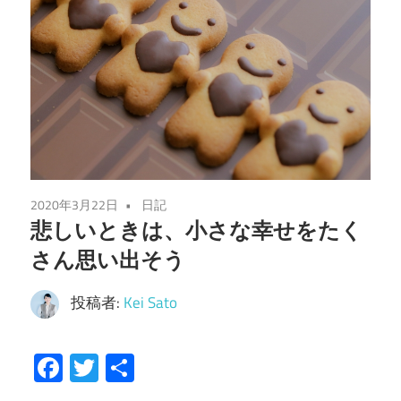
2020年3月22日
日記
悲しいときは、小さな幸せをたく
さん思い出そう
投稿者:
Kei Sato
Facebook
Twitter
共
有