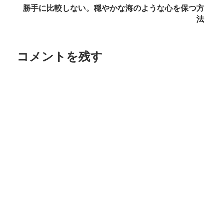
ナ
勝手に比較しない。穏やかな海のような心を保つ方
法
ビ
ゲ
コメントを残す
ー
シ
ョ
ン