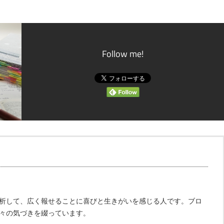
Follow me!
析して、広く報せることに喜びと生きがいを感じる人です。ブロ
々の気づきを綴っています。