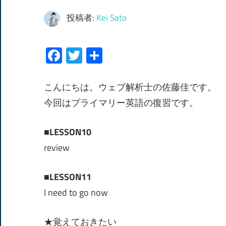
投稿者:
Kei Sato
Facebook
Twitter
共
有
こんにちは。ウェブ解析士の佐藤佳です。
今回はプライマリー英語の復習です。
■LESSON10
review
■LESSON11
I need to go now
★覚えておきたい