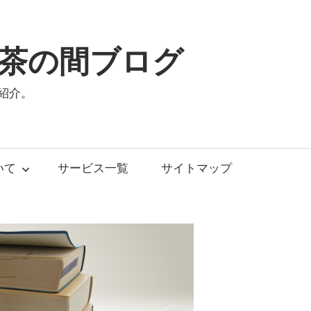
茶の間ブログ
紹介。
いて
サービス一覧
サイトマップ