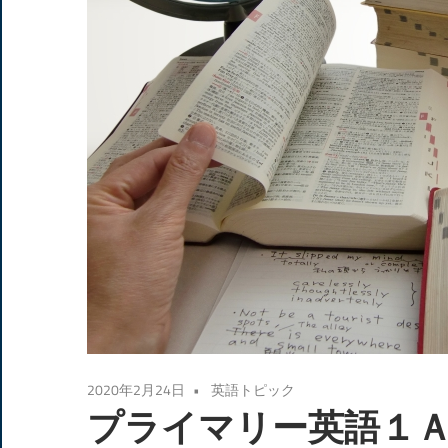
2020年2月24日
英語トピック
プライマリー英語１Ａ LES