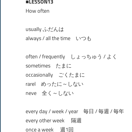
■LESSON13
How often
usually ふだんは
always / all the time いつも
often / frequently しょっちゅう / よく
sometimes たまに
occasionally ごくたまに
rarel めったに～しない
neve 全く～しない
every day / week / year 毎日 / 毎週 / 毎年
every other week 隔週
once a week 週1回