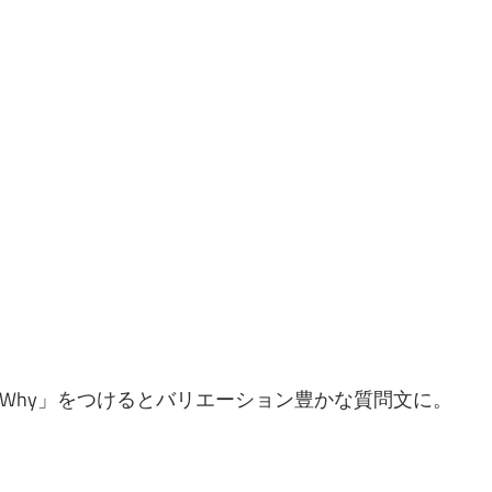
n, Who, Why」をつけるとバリエーション豊かな質問文に。