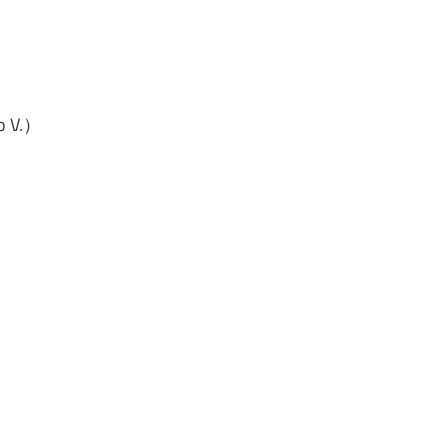
to V.）