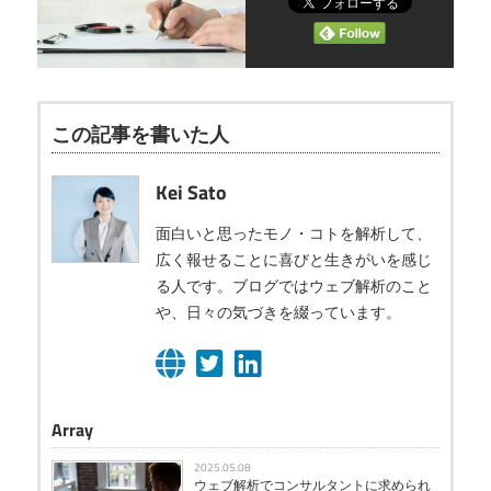
この記事を書いた人
Kei Sato
面白いと思ったモノ・コトを解析して、
広く報せることに喜びと生きがいを感じ
る人です。ブログではウェブ解析のこと
や、日々の気づきを綴っています。
Array
2025.05.08
ウェブ解析でコンサルタントに求められ