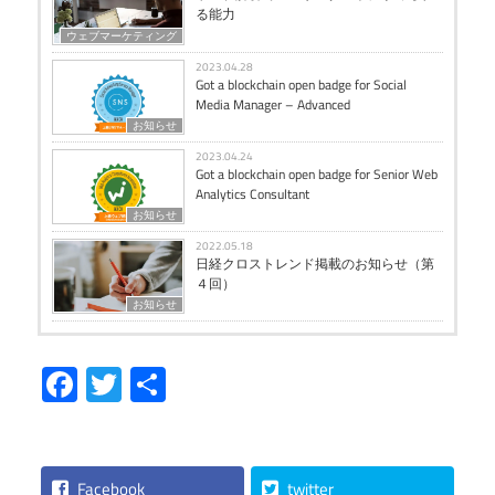
る能力
ウェブマーケティング
2023.04.28
Got a blockchain open badge for Social
Media Manager – Advanced
お知らせ
2023.04.24
Got a blockchain open badge for Senior Web
Analytics Consultant
お知らせ
2022.05.18
日経クロストレンド掲載のお知らせ（第
４回）
お知らせ
Facebook
Twitter
共
有
Facebook
twitter