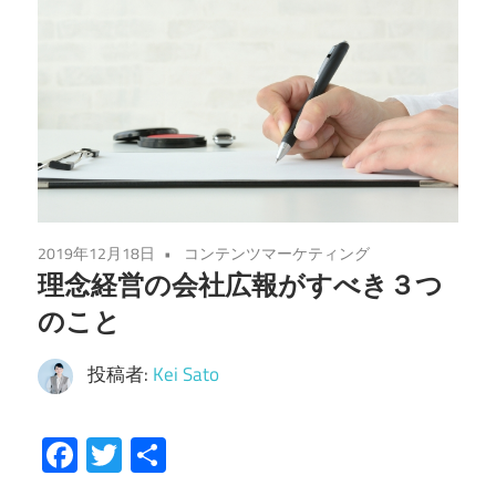
2019年12月18日
コンテンツマーケティング
理念経営の会社広報がすべき３つ
のこと
投稿者:
Kei Sato
Facebook
Twitter
共
有