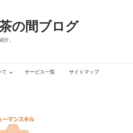
茶の間ブログ
紹介。
いて
サービス一覧
サイトマップ