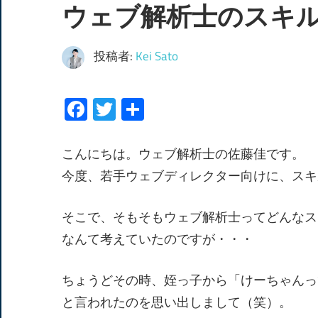
ウェブ解析士のスキ
投稿者:
Kei Sato
Facebook
Twitter
共
有
こんにちは。ウェブ解析士の佐藤佳です。
今度、若手ウェブディレクター向けに、スキ
そこで、そもそもウェブ解析士ってどんなス
なんて考えていたのですが・・・
ちょうどその時、姪っ子から「けーちゃんっ
と言われたのを思い出しまして（笑）。