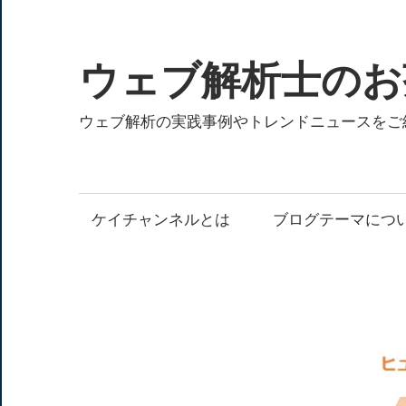
コ
ン
テ
ウェブ解析士のお
ン
ツ
ウェブ解析の実践事例やトレンドニュースをご
へ
ス
キ
ケイチャンネルとは
ブログテーマにつ
ッ
プ