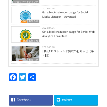
ウェブマーケティング
2023.04.28
Got a blockchain open badge for Social
Media Manager – Advanced
お知らせ
2023.04.24
Got a blockchain open badge for Senior Web
Analytics Consultant
お知らせ
2022.05.18
日経クロストレンド掲載のお知らせ（第
４回）
お知らせ
Facebook
Twitter
共
有
Facebook
twitter