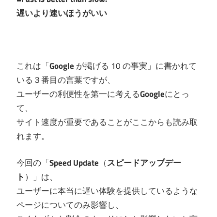
遅いより速いほうがいい
これは「
Google
が掲げる 10 の事実」に書かれて
いる３番目の言葉ですが、
ユーザーの利便性を第一に考える
Google
にとっ
て、
サイト速度が重要であることがここからも読み取
れます。
今回の「
Speed Update
（
スピードアップデー
ト
）」は、
ユーザーに本当に遅い体験を提供しているような
ページについてのみ影響し、