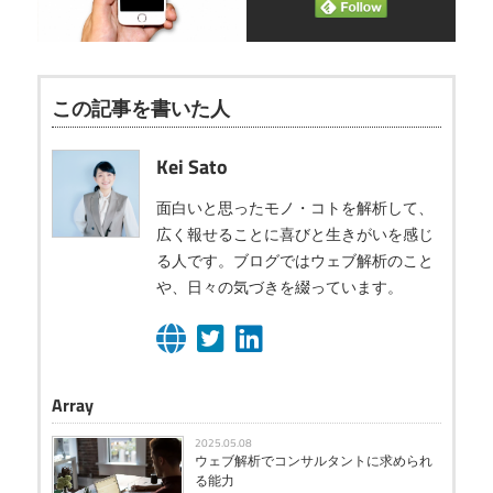
この記事を書いた人
Kei Sato
面白いと思ったモノ・コトを解析して、
広く報せることに喜びと生きがいを感じ
る人です。ブログではウェブ解析のこと
や、日々の気づきを綴っています。
Array
2025.05.08
ウェブ解析でコンサルタントに求められ
る能力