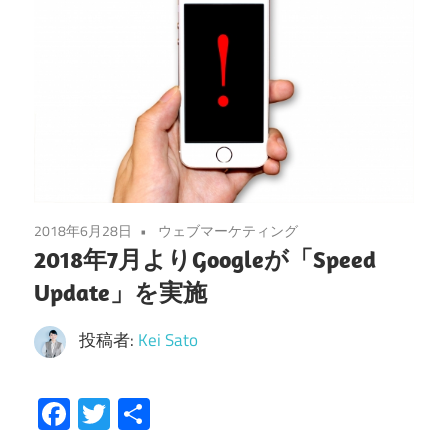
2018年6月28日
ウェブマーケティング
2018年7月よりGoogleが「Speed
Update」を実施
投稿者:
Kei Sato
Facebook
Twitter
共
有