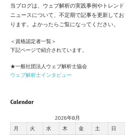
当ブログは、ウェブ解析の実践事例やトレンド
ニュースについて、不定期で記事を更新してお
ります。よかったらご覧になってください。
＜資格認定者一覧＞
下記ページで紹介されています。
★一般社団法人ウェブ解析士協会
ウェブ解析士インタビュー
Calendar
2026年8月
月
火
水
木
金
土
日