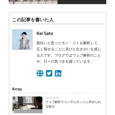
この記事を書いた人
Kei Sato
面白いと思ったモノ・コトを解析して、
広く報せることに喜びと生きがいを感じ
る人です。ブログではウェブ解析のこと
や、日々の気づきを綴っています。
Array
2025.05.08
ウェブ解析でコンサルタントに求められ
る能力
ウェブマーケティング