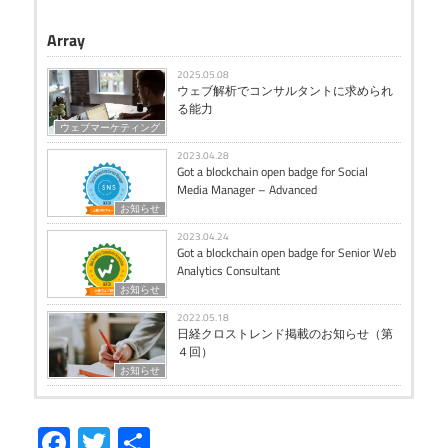
Array
2025.05.08
ウェブ解析でコンサルタントに求められ
る能力
ウェブマーケティング
2023.04.28
Got a blockchain open badge for Social
Media Manager – Advanced
お知らせ
2023.04.24
Got a blockchain open badge for Senior Web
Analytics Consultant
お知らせ
2022.05.18
日経クロストレンド掲載のお知らせ（第
４回）
お知らせ
Facebook
Twitter
共