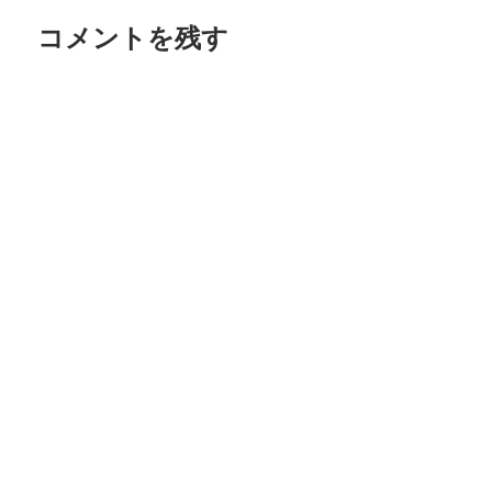
ゲ
コメントを残す
ー
シ
ョ
ン