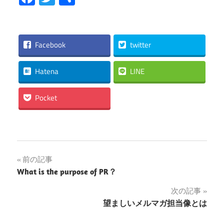
有
Facebook
twitter
Hatena
LINE
Pocket
投
前の記事
What is the purpose of PR？
稿
次の記事
ナ
望ましいメルマガ担当像とは
ビ