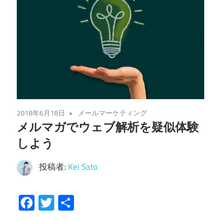
2018年6月18日
メールマーケティング
メルマガでウェブ解析を疑似体験
しよう
投稿者:
Kei Sato
Facebook
Twitter
共
有