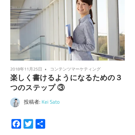
2018年11月25日
コンテンツマーケティング
楽しく書けるようになるための３
つのステップ ③
投稿者:
Kei Sato
Facebook
Twitter
共
有