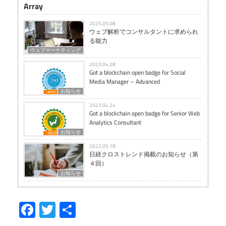
Array
2025.05.08
ウェブ解析でコンサルタントに求められ
る能力
ウェブマーケティング
2023.04.28
Got a blockchain open badge for Social
Media Manager – Advanced
お知らせ
2023.04.24
Got a blockchain open badge for Senior Web
Analytics Consultant
お知らせ
2022.05.18
日経クロストレンド掲載のお知らせ（第
４回）
お知らせ
Facebook
Twitter
共
有