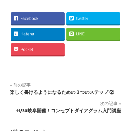
Facebook
twitter
Hatena
LINE
Pocket
投
前の記事
楽しく書けるようになるための３つのステップ ②
稿
次の記事
ナ
11/30岐阜開催！コンセプトダイアグラム入門講座
ビ