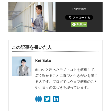
Follow me!
この記事を書いた人
Kei Sato
面白いと思ったモノ・コトを解析して、
広く報せることに喜びと生きがいを感じ
る人です。ブログではウェブ解析のこと
や、日々の気づきを綴っています。