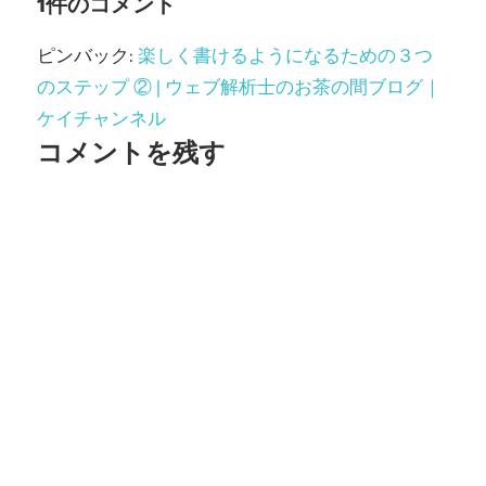
ゲ
1件のコメント
ー
ピンバック:
楽しく書けるようになるための３つ
シ
のステップ ② | ウェブ解析士のお茶の間ブログ｜
ケイチャンネル
ョ
コメントを残す
ン