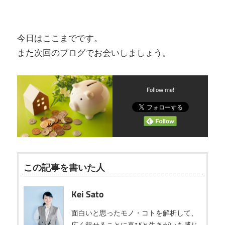
今日はここまでです。
また次回のブログでお会いしましょう。
Follow me!
この記事を書いた人
Kei Sato
面白いと思ったモノ・コトを解析して、
広く報せることに喜びと生きがいを感じ