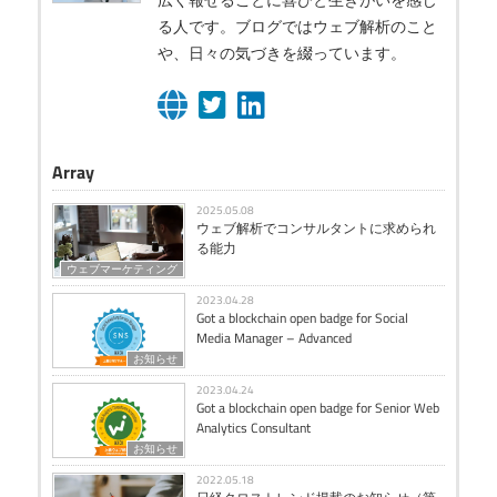
る人です。ブログではウェブ解析のこと
や、日々の気づきを綴っています。
Array
2025.05.08
ウェブ解析でコンサルタントに求められ
る能力
ウェブマーケティング
2023.04.28
Got a blockchain open badge for Social
Media Manager – Advanced
お知らせ
2023.04.24
Got a blockchain open badge for Senior Web
Analytics Consultant
お知らせ
2022.05.18