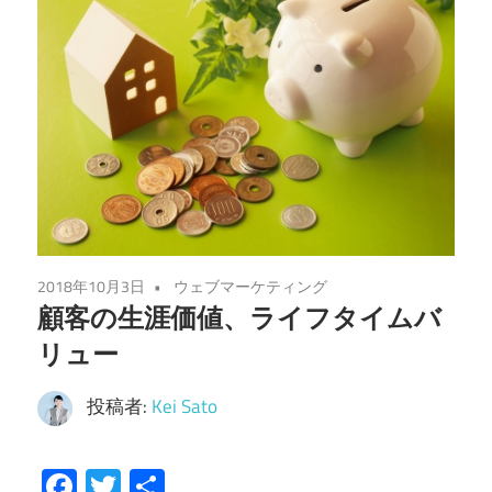
2018年10月3日
ウェブマーケティング
顧客の生涯価値、ライフタイムバ
リュー
投稿者:
Kei Sato
Facebook
Twitter
共