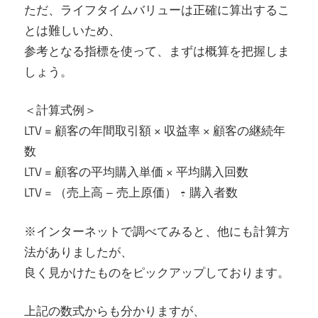
ただ、ライフタイムバリューは正確に算出するこ
とは難しいため、
参考となる指標を使って、まずは概算を把握しま
しょう。
＜計算式例＞
LTV = 顧客の年間取引額 × 収益率 × 顧客の継続年
数
LTV = 顧客の平均購入単価 × 平均購入回数
LTV = （売上高 – 売上原価） ÷ 購入者数
※インターネットで調べてみると、他にも計算方
法がありましたが、
良く見かけたものをピックアップしております。
上記の数式からも分かりますが、