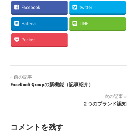
Facebook
twitter
Hatena
LINE
Pocket
投
前の記事
Facebook Groupの新機能（記事紹介）
稿
次の記事
ナ
２つのブランド認知
ビ
ゲ
コメントを残す