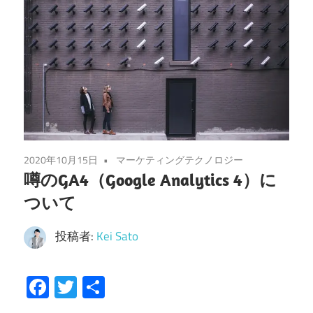
2020年10月15日
マーケティングテクノロジー
噂のGA4（Google Analytics 4）に
ついて
投稿者:
Kei Sato
Facebook
Twitter
共
有