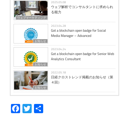
2025.05.08
ウェブ解析でコンサルタントに求められ
る能力
ウェブマーケティング
2023.04.28
Got a blockchain open badge for Social
Media Manager – Advanced
お知らせ
2023.04.24
Got a blockchain open badge for Senior Web
Analytics Consultant
お知らせ
2022.05.18
日経クロストレンド掲載のお知らせ（第
４回）
お知らせ
Facebook
Twitter
共
有