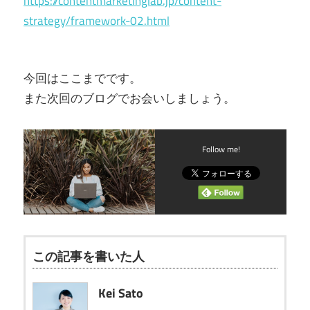
https://contentmarketinglab.jp/content-
strategy/framework-02.html
今回はここまでです。
また次回のブログでお会いしましょう。
Follow me!
この記事を書いた人
Kei Sato