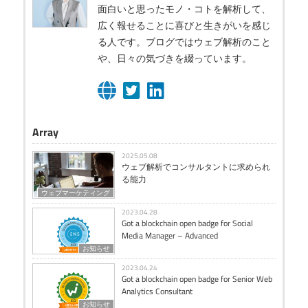
面白いと思ったモノ・コトを解析して、
広く報せることに喜びと生きがいを感じ
る人です。ブログではウェブ解析のこと
や、日々の気づきを綴っています。
Array
2025.05.08
ウェブ解析でコンサルタントに求められ
る能力
ウェブマーケティング
2023.04.28
Got a blockchain open badge for Social
Media Manager – Advanced
お知らせ
2023.04.24
Got a blockchain open badge for Senior Web
Analytics Consultant
お知らせ