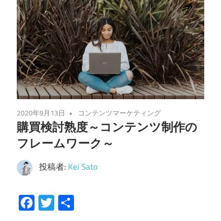
2020年9月13日
コンテンツマーケティング
購買検討熟度～コンテンツ制作の
フレームワーク～
投稿者:
Kei Sato
Facebook
Twitter
共
有