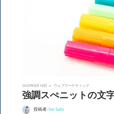
2020年8月19日
ウェブマーケティング
強調スぺニットの文
投稿者:
Kei Sato