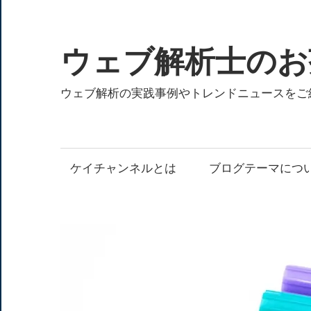
コ
ン
テ
ウェブ解析士のお
ン
ツ
ウェブ解析の実践事例やトレンドニュースをご
へ
ス
キ
ケイチャンネルとは
ブログテーマにつ
ッ
プ