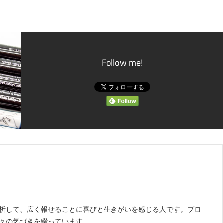
Follow me!
析して、広く報せることに喜びと生きがいを感じる人です。ブロ
々の気づきを綴っています。