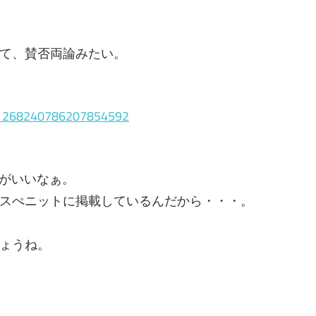
て、賛否両論みたい。
tus/1268240786207854592
頭がいいなぁ。
スぺニットに掲載しているんだから・・・。
ょうね。