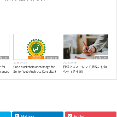
知らせ
お知らせ
お知らせ
2023.04.24
2022.05.18
 for
Got a blockchain open badge for
日経クロストレンド掲載のお知
dvanced
Senior Web Analytics Consultant
らせ（第４回）
Hatena
Pocket