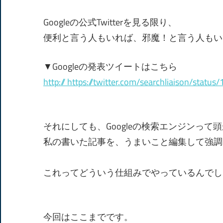
Googleの公式Twitterを見る限り、
便利と言う人もいれば、邪魔！と言う人もい
▼Googleの発表ツイートはこちら
http:// https://twitter.com/searchliaison/sta
それにしても、Googleの検索エンジンって
私の書いた記事を、うまいこと編集して強調
これってどういう仕組みでやっているんでし
今回はここまでです。