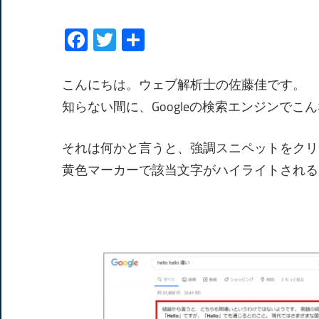
Facebook
Twitter
共
有
こんにちは。ウェブ解析士の佐藤佳です。
知らない間に、Googleの検索エンジンで
それは何かと言うと、強調スニペットをクリ
黄色マーカーで該当文字がハイライトされる