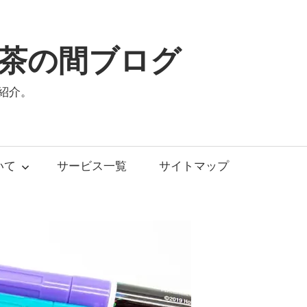
茶の間ブログ
紹介。
いて
サービス一覧
サイトマップ