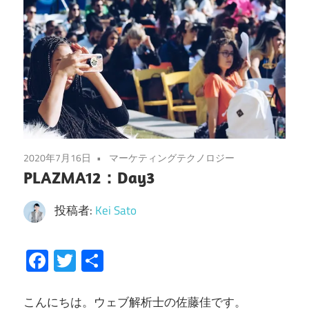
2020年7月16日
マーケティングテクノロジー
PLAZMA12：Day3
投稿者:
Kei Sato
Facebook
Twitter
共
有
こんにちは。ウェブ解析士の佐藤佳です。