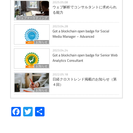
2025.05.08
ウェブ解析でコンサルタントに求められ
る能力
ウェブマーケティング
2023.04.28
Got a blockchain open badge for Social
Media Manager – Advanced
お知らせ
2023.04.24
Got a blockchain open badge for Senior Web
Analytics Consultant
お知らせ
2022.05.18
日経クロストレンド掲載のお知らせ（第
４回）
お知らせ
Facebook
Twitter
共
有