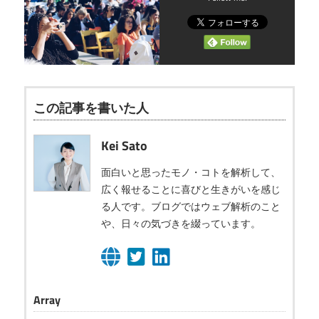
この記事を書いた人
Kei Sato
面白いと思ったモノ・コトを解析して、
広く報せることに喜びと生きがいを感じ
る人です。ブログではウェブ解析のこと
や、日々の気づきを綴っています。
Array