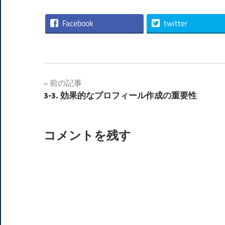
Facebook
twitter
投
前の記事
3-3. 効果的なプロフィール作成の重要性
稿
ナ
コメントを残す
ビ
ゲ
ー
シ
ョ