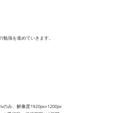
座の勉強を進めていきます。
み、解像度1920px×1200px