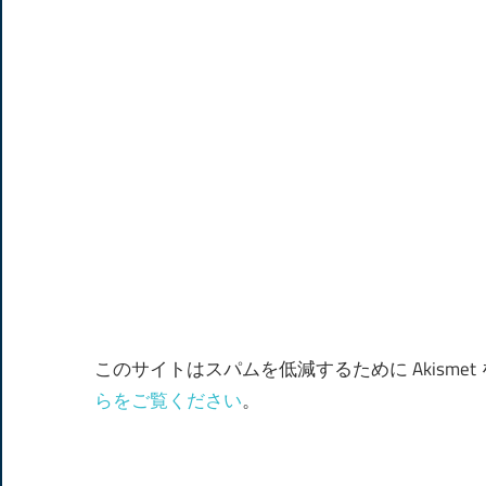
ン
このサイトはスパムを低減するために Akisme
らをご覧ください
。