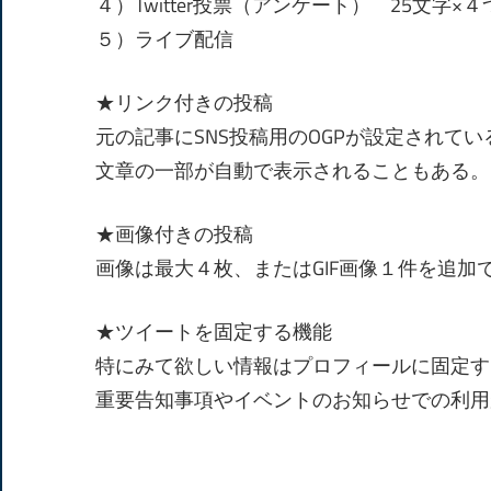
４）Twitter投票（アンケート） 25文字
５）ライブ配信
★リンク付きの投稿
元の記事にSNS投稿用のOGPが設定されてい
文章の一部が自動で表示されることもある。
★画像付きの投稿
画像は最大４枚、またはGIF画像１件を追加
★ツイートを固定する機能
特にみて欲しい情報はプロフィールに固定す
重要告知事項やイベントのお知らせでの利用