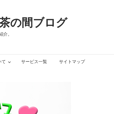
茶の間ブログ
紹介。
いて
サービス一覧
サイトマップ