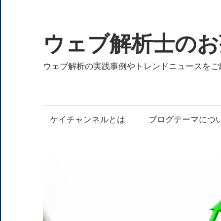
コ
ン
テ
ウェブ解析士のお
ン
ツ
ウェブ解析の実践事例やトレンドニュースをご
へ
ス
キ
ケイチャンネルとは
ブログテーマにつ
ッ
プ