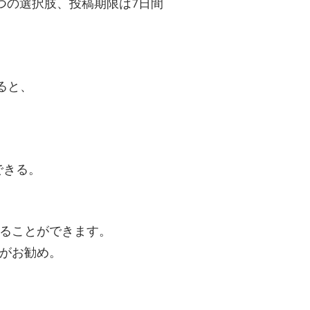
×４つの選択肢、投稿期限は7日間
ると、
できる。
ることができます。
がお勧め。