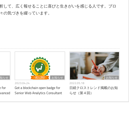
析して、広く報せることに喜びと生きがいを感じる人です。ブロ
々の気づきを綴っています。
知らせ
お知らせ
お知らせ
2023.04.24
2022.05.18
 for
Got a blockchain open badge for
日経クロストレンド掲載のお知
dvanced
Senior Web Analytics Consultant
らせ（第４回）