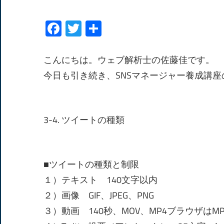
Facebook
Twitter
共
有
こんにちは。ウェブ解析士の佐藤佳です。
今日も引き続き、SNSマネージャー養成講
3-4. ツイートの種類
■ツイートの種類と制限
１）テキスト 140文字以内
２）画像 GIF、JPEG、PNG
３）動画 140秒、MOV、MP4ブラウザはMP4の