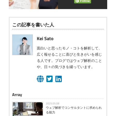
この記事を書いた人
Kei Sato
面白いと思ったモノ・コトを解析して、
広く報せることに喜びと生きがいを感じ
る人です。ブログではウェブ解析のこと
や、日々の気づきを綴っています。
Array
2025.05.08
ウェブ解析でコンサルタントに求められ
る能力