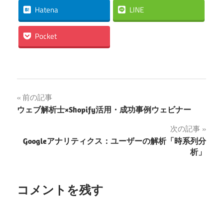
Hatena
LINE
Pocket
投
前の記事
ウェブ解析士×Shopify活用・成功事例ウェビナー
稿
次の記事
ナ
Googleアナリティクス：ユーザーの解析「時系列分
析」
ビ
ゲ
コメントを残す
ー
シ