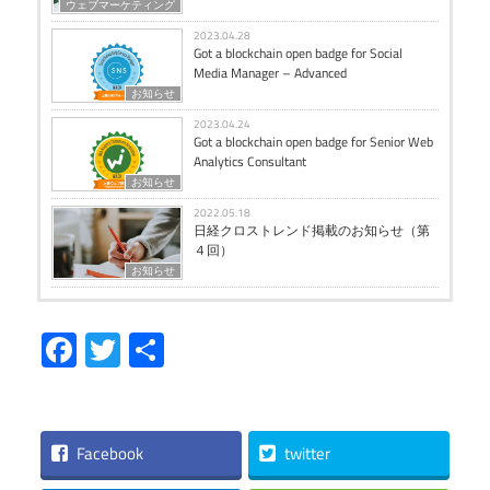
ウェブマーケティング
2023.04.28
Got a blockchain open badge for Social
Media Manager – Advanced
お知らせ
2023.04.24
Got a blockchain open badge for Senior Web
Analytics Consultant
お知らせ
2022.05.18
日経クロストレンド掲載のお知らせ（第
４回）
お知らせ
Facebook
Twitter
共
有
Facebook
twitter