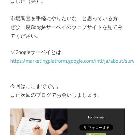
ました（笑）。
市場調査を手軽にやりたいな、と思っている方、
ぜひ一度Googleサーベイのウェブサイトを見てみ
てください。
▽Googleサーベイとは
https://marketingplatform.google.com/intl/ja/about/surv
今回はここまでです。
また次回のブログでお会いしましょう。
Follow me!