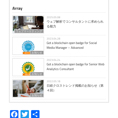
Array
2025.05.08
ウェブ解析でコンサルタントに求められ
る能力
ウェブマーケティング
2023.04.28
Got a blockchain open badge for Social
Media Manager – Advanced
お知らせ
2023.04.24
Got a blockchain open badge for Senior Web
Analytics Consultant
お知らせ
2022.05.18
日経クロストレンド掲載のお知らせ（第
４回）
お知らせ
Facebook
Twitter
共