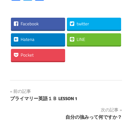
有
Facebook
twitter
Hatena
LINE
Pocket
投
前の記事
プライマリー英語１Ｂ LESSON 1
稿
次の記事
ナ
自分の強みって何ですか？
ビ