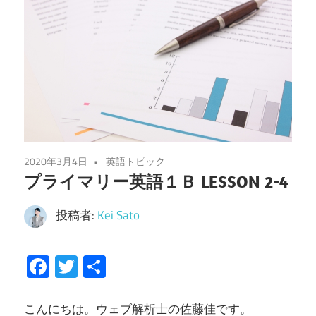
2020年3月4日
英語トピック
プライマリー英語１Ｂ LESSON 2-4
投稿者:
Kei Sato
Facebook
Twitter
共
有
こんにちは。ウェブ解析士の佐藤佳です。