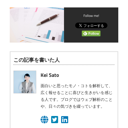
Follow me!
この記事を書いた人
Kei Sato
面白いと思ったモノ・コトを解析して、
広く報せることに喜びと生きがいを感じ
る人です。ブログではウェブ解析のこと
や、日々の気づきを綴っています。