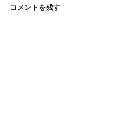
ゲ
コメントを残す
ー
シ
ョ
ン