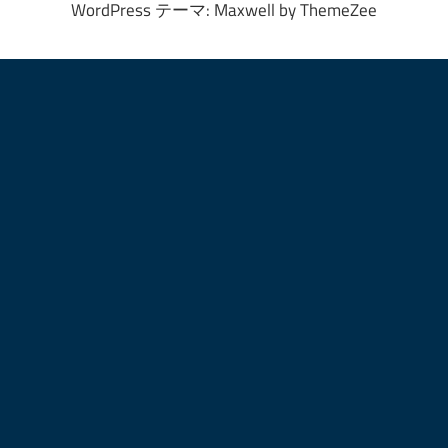
WordPress テーマ: Maxwell by ThemeZee