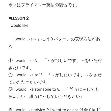
今回はプライマリー英語の復習です。
■LESSON２
I would like
「I would like～」には３パターンの表現方法があ
る。
① I would like N. 「～が欲しいです、～をいただ
きたいです」
② I would like to V. 「～がしたいです、～をさせ
ていただきたいです」
③ I would like someone to V. 「 誰々に～しても
らいたい、誰々に～していただきたい」
※I would like advice.とI want to advice.は全く同じ