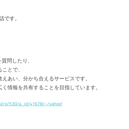
お話です。
とを質問したり、
ることで、
教えあい、分かち合えるサービスです。
広く情報を共有することを目指しています。
ail/p/530/a_id/41678/~/yahoo!