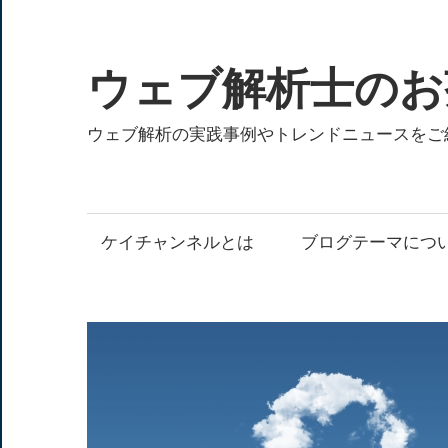
コ
ン
テ
ウェブ解析士のお
ン
ツ
ウェブ解析の実践事例やトレンドニュースをご
へ
ス
キ
ケイチャンネルとは
ブログテーマにつ
ッ
プ