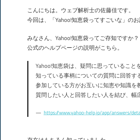
有
こんにちは。ウェブ解析士の佐藤佳です。
今回は、「Yahoo!知恵袋ってすごいな」の
みなさん、Yahoo!知恵袋ってご存知ですか？
公式のヘルプページの説明がこちら。
Yahoo!知恵袋は、疑問に思っているこ
知っている事柄についての質問に回答す
参加している方がお互いに知恵や知識を
質問したい人と回答したい人を結び、幅
https://www.yahoo-help.jp/app/answers/det
存在はもちろん知っていました。