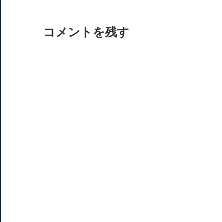
稿
ナ
コメントを残す
ビ
ゲ
ー
シ
ョ
ン