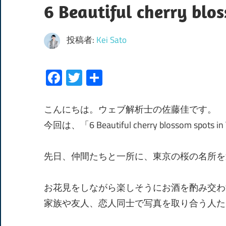
6 Beautiful cherry blo
投稿者:
Kei Sato
Facebook
Twitter
共
有
こんにちは。ウェブ解析士の佐藤佳です。
今回は、「6 Beautiful cherry blossom spot
先日、仲間たちと一所に、東京の桜の名所を
お花見をしながら楽しそうにお酒を酌み交わ
家族や友人、恋人同士で写真を取り合う人た