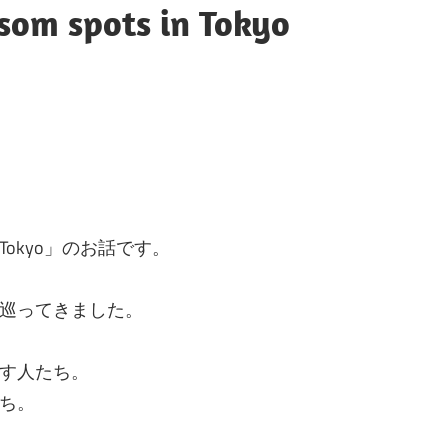
ssom spots in Tokyo
s in Tokyo」のお話です。
巡ってきました。
す人たち。
ち。