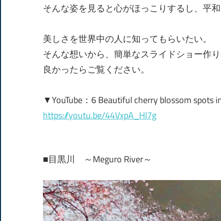
そんな姿を見ると心がほっこりするし、平和
美しさを世界中の人に知ってもらいたい。
そんな想いから、簡単なスライドショー作り
良かったらご覧ください。
▼YouTube：6 Beautiful cherry blossom spots i
https://youtu.be/44VxpA_HI7g
■目黒川 ～Meguro River～