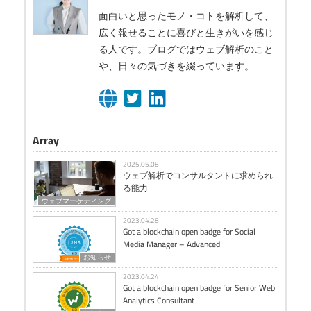
面白いと思ったモノ・コトを解析して、
広く報せることに喜びと生きがいを感じ
る人です。ブログではウェブ解析のこと
や、日々の気づきを綴っています。
Array
2025.05.08
ウェブ解析でコンサルタントに求められ
る能力
ウェブマーケティング
2023.04.28
Got a blockchain open badge for Social
Media Manager – Advanced
お知らせ
2023.04.24
Got a blockchain open badge for Senior Web
Analytics Consultant