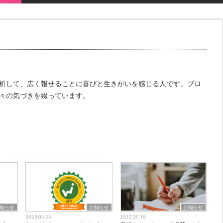
析して、広く報せることに喜びと生きがいを感じる人です。ブロ
々の気づきを綴っています。
知らせ
お知らせ
お知らせ
2023.04.24
2022.05.18