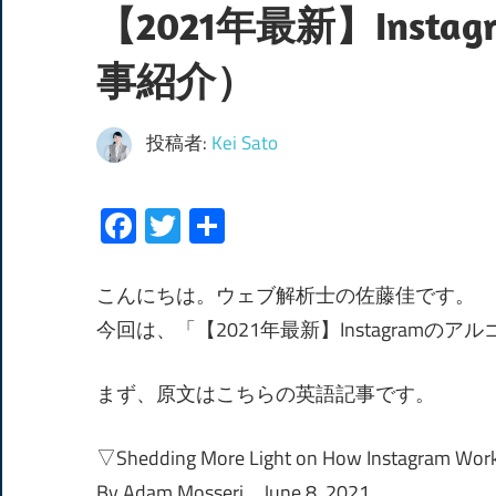
【2021年最新】Inst
事紹介）
投稿者:
Kei Sato
Facebook
Twitter
共
有
こんにちは。ウェブ解析士の佐藤佳です。
今回は、「【2021年最新】Instagram
まず、原文はこちらの英語記事です。
▽Shedding More Light on How Instagram Wor
By Adam Mosseri June 8, 2021