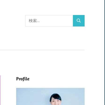
検
検
索:
索
Profile