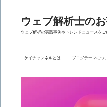
コ
ン
テ
ウェブ解析士のお
ン
ツ
ウェブ解析の実践事例やトレンドニュースをご
へ
ス
キ
ケイチャンネルとは
ブログテーマにつ
ッ
プ