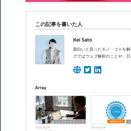
この記事を書いた人
Kei Sato
面白いと思ったモノ・コトを解
グではウェブ解析のことや、日
Array
ウェブマーケティング
お
2025.05.08
2023.04.28