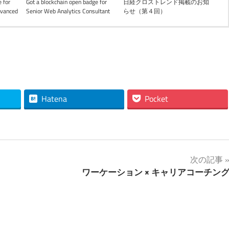
 for
Got a blockchain open badge for
日経クロストレンド掲載のお知
dvanced
Senior Web Analytics Consultant
らせ（第４回）
Hatena
Pocket
次の記事
ワーケーション × キャリアコーチン