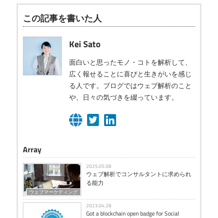
この記事を書いた人
Kei Sato
面白いと思ったモノ・コトを解析して、
広く報せることに喜びと生きがいを感じ
る人です。ブログではウェブ解析のこと
や、日々の気づきを綴っています。
Array
2025.05.08
ウェブ解析でコンサルタントに求められ
る能力
ウェブマーケティング
2023.04.28
Got a blockchain open badge for Social