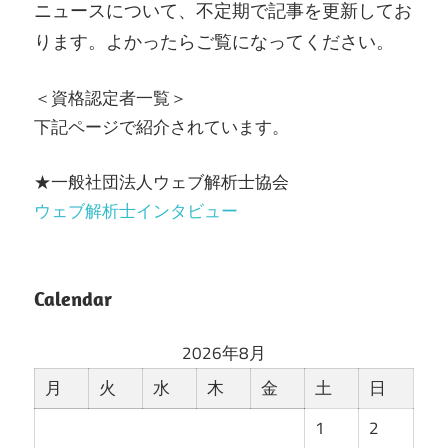
ニュースについて、不定期で記事を更新してお
ります。よかったらご覧になってください。
＜資格認定者一覧＞
下記ページで紹介されています。
★一般社団法人ウェブ解析士協会
ウェブ解析士インタビュー
Calendar
2026年8月
月
火
水
木
金
土
日
1
2