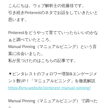
こんにちは。ウェブ解析士の佐藤佳です。
引き続きPinterestのネタでお話をしていきたいと
思います。
Pinterestをどうやって育てていったらいいのかな
ぁと調べていたところ、
Manual Pinning（マニュアルピニング）という言
葉に出会いました。
私が見つけたのはこちらの記事です。
▼ピンタレストのフォロワー増加&エンゲージメ
ント数UP！「マニュアルピニング」を徹底解説
https://kmy.website/pinterest-manual-pinning/
Manual Pinning（マニュアルピニング） で調べた
ら、