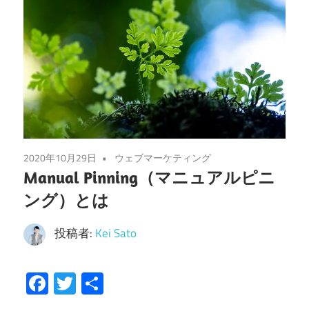
2020年10月29日
ウェブマーケティング
Manual Pinning（マニュアルピニ
ング）とは
投稿者:
Kei Sato
Facebook
Twitter
共
有