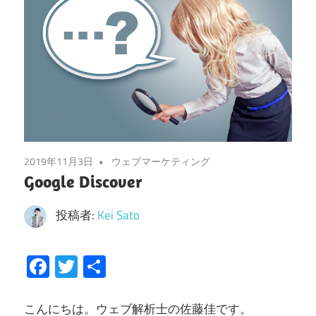
2019年11月3日
ウェブマーケティング
Google Discover
投稿者:
Kei Sato
Facebook
Twitter
共
有
こんにちは。ウェブ解析士の佐藤佳です。