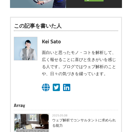
この記事を書いた人
Kei Sato
面白いと思ったモノ・コトを解析して、
広く報せることに喜びと生きがいを感じ
る人です。ブログではウェブ解析のこと
や、日々の気づきを綴っています。
Array
2025.05.08
ウェブ解析でコンサルタントに求められ
る能力
ウェブマーケティング