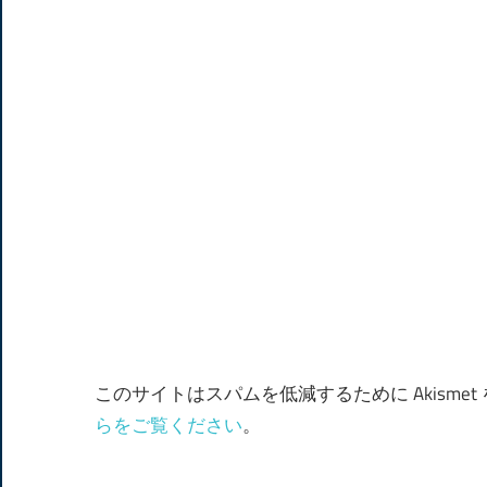
ョ
ン
このサイトはスパムを低減するために Akisme
らをご覧ください
。