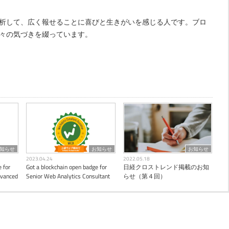
析して、広く報せることに喜びと生きがいを感じる人です。ブロ
々の気づきを綴っています。
知らせ
お知らせ
お知らせ
2023.04.24
2022.05.18
 for
Got a blockchain open badge for
日経クロストレンド掲載のお知
dvanced
Senior Web Analytics Consultant
らせ（第４回）