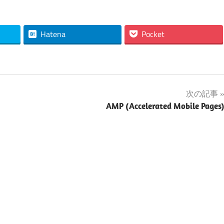
Hatena
Pocket
次の記事
AMP (Accelerated Mobile Pages