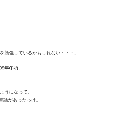
EOを勉強しているかもしれない・・・。
08年冬頃。
。
ようになって、
業電話があったっけ。