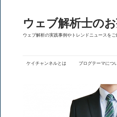
コ
ン
テ
ウェブ解析士のお
ン
ツ
ウェブ解析の実践事例やトレンドニュースをご
へ
ス
キ
ケイチャンネルとは
ブログテーマにつ
ッ
プ