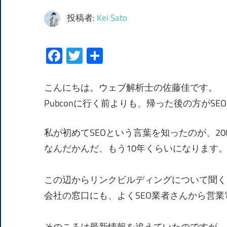
投稿者:
Kei Sato
Facebook
Twitter
共
有
こんにちは。ウェブ解析士の佐藤佳です。
Pubconに行く前よりも、帰った後の方がS
私が初めてSEOという言葉を知ったのが、20
なんだかんだ、もう10年くらいになります
この辺からリンクビルディングについて聞く
会社の窓口にも、よくSEO業者さんから営
そのころは最新情報を追えていたのですが、